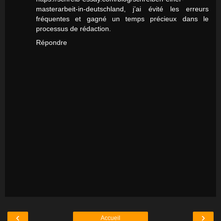
masterarbeit-in-deutschland
, j’ai évité les erreurs
fréquentes et gagné un temps précieux dans le
processus de rédaction.
Répondre
‹
›
Accueil