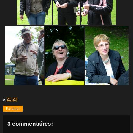
à
21:29
Partager
3 commentaires: